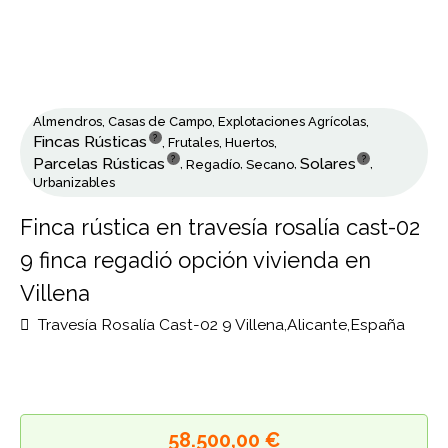
Almendros
,
Casas de Campo
,
Explotaciones Agrícolas
,
?
Fincas Rústicas
,
Frutales
,
Huertos
,
?
?
Parcelas Rústicas
Solares
,
Regadío
,
Secano
,
,
Urbanizables
Finca rústica en travesía rosalía cast-0
9 finca regadió opción vivienda en
Villena
Travesía Rosalía Cast-02 9 Villena,Alicante,España
58.500,00 €