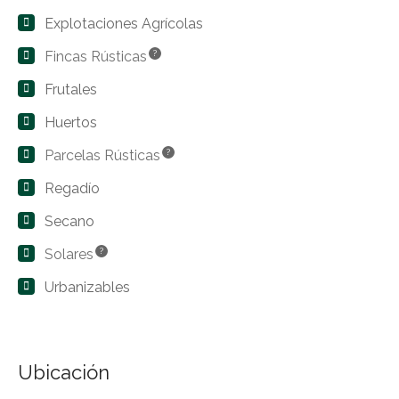
Explotaciones Agrícolas
Fincas Rústicas
?
Frutales
Huertos
Parcelas Rústicas
?
Regadío
Secano
Solares
?
Urbanizables
Ubicación